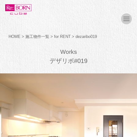
HOME
>
施工物件一覧
>
for RENT
>
dezaribo019
Works
デザリボ#019