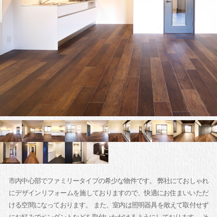
市内中心部でファミリータイプの希少な物件です。 弊社にておしゃれ
にデザインリフォームを施しておりますので、快適にお住まいいただ
ける空間になっております。 また、室内は照明器具を敢えて取付せず
にお好みでペンダントなどを取付いただけるようにしております。 そ