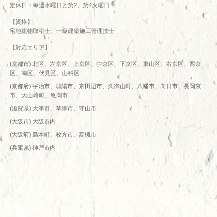
定休日：毎週水曜日と第2、第4火曜日
【資格】
宅地建物取引士、一級建築施工管理技士
【対応エリア】
(京都市) 北区、左京区、上京区、中京区、下京区、東山区、右京区、西京
区、南区、伏見区、山科区
(京都府) 宇治市、城陽市、京田辺市、久御山町、八幡市、向日市、長岡京
市、大山崎町、亀岡市
(滋賀県) 大津市、草津市、守山市
(大阪市) 大阪市内
(大阪府) 島本町、枚方市、高槻市
(兵庫県) 神戸市内