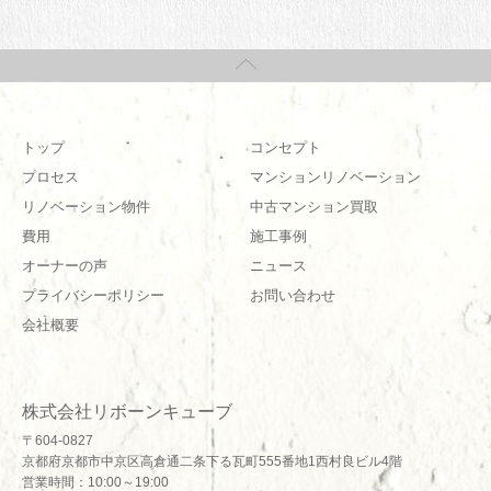
トップ
コンセプト
プロセス
マンションリノベーション
リノベーション物件
中古マンション買取
費用
施工事例
オーナーの声
ニュース
プライバシーポリシー
お問い合わせ
会社概要
株式会社リボーンキューブ
〒604-0827
京都府京都市中京区高倉通二条下る瓦町555番地1西村良ビル4階
営業時間：10:00～19:00