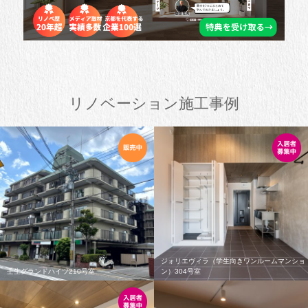
リノベーション施工事例
ジォリエヴィラ（学生向きワンルームマンショ
壬生グランドハイツ210号室
ン）304号室