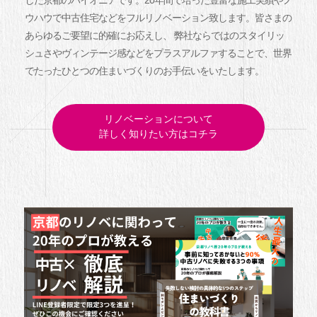
した京都のパイオニアです。20年間で培った豊富な施工実績やノ
ウハウで中古住宅などをフルリノベーション致します。皆さまの
あらゆるご要望に的確にお応えし、 弊社ならではのスタイリッ
シュさやヴィンテージ感などをプラスアルファすることで、世界
でたったひとつの住まいづくりのお手伝いをいたします。
リノベーションについて
詳しく知りたい方はコチラ