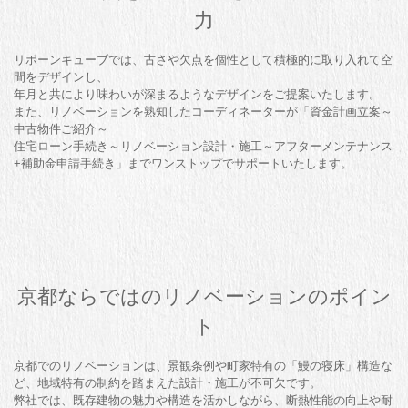
力
リボーンキューブでは、古さや欠点を個性として積極的に取り入れて空
間をデザインし、
年月と共により味わいが深まるようなデザインをご提案いたします。
また、リノベーションを熟知したコーディネーターが「資金計画立案～
中古物件ご紹介～
住宅ローン手続き～リノベーション設計・施工～アフターメンテナンス
+補助金申請手続き」までワンストップでサポートいたします。
京都ならではのリノベーションのポイン
ト
京都でのリノベーションは、景観条例や町家特有の「鰻の寝床」構造な
ど、地域特有の制約を踏まえた設計・施工が不可欠です。
弊社では、既存建物の魅力や構造を活かしながら、断熱性能の向上や耐