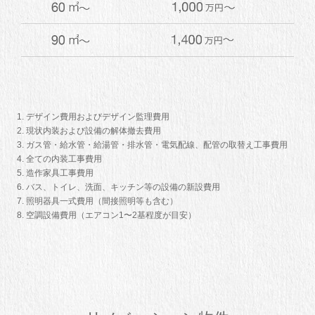
デザイン費用およびデザイン監理費用
現状内装および設備の解体撤去費用
ガス管・給水管・給湯管・排水管・電気配線、配管の取替え工事費用
全ての内装工事費用
造作家具工事費用
バス、トイレ、洗面、キッチン等の設備の新設費用
照明器具一式費用（間接照明等も含む）
空調設備費用（エアコン1〜2基程度が目安）