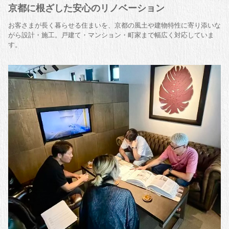
京都に根ざした安心のリノベーション
お客さまが長く暮らせる住まいを、京都の風土や建物特性に寄り添いな
がら設計・施工。戸建て・マンション・町家まで幅広く対応していま
す。