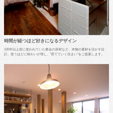
時間が経つほど好きになるデザイン
100年以上前に使われていた教会の床材など、本物の素材を活かす設
計。使うほどに味わいが増し、“育てていく住まい”をご提案します。