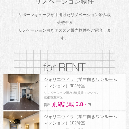
リノベーション物件
リボーンキューブが手掛けたリノベーション済み販
売物件&
リノベーション向きオススメ販売物件をご紹介しま
す。
ジォリエヴィラ（学生向きワンルーム
マンション）304号室
リノベーション済み1棟賃貸マンション
京都市左京区
別紙記載 5.8~
賃料
万
ジォリエヴィラ（学生向きワンルーム
マンション）102号室