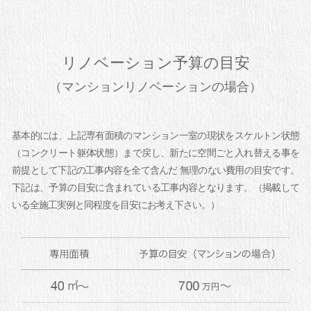
リノベーション予算の目安
（マンションリノベーションの場合）
基本的には、上記専有面積のマンション一室の現状をスケルトン状態
（コンクリート躯体状態）まで戻し、新たに空間ごと入れ替える事を
前提として下記の工事内容を全て含んだ 無理のない費用の目安です。
下記は、予算の目安に含まれている工事内容となります。（掲載して
いる全施工実例と同程度を目安にお考え下さい。）