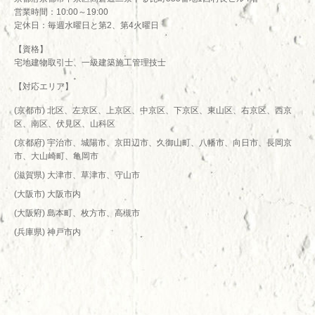
営業時間：10:00～19:00
定休日：毎週水曜日と第2、第4火曜日
【資格】
宅地建物取引士、一級建築施工管理技士
【対応エリア】
(京都市) 北区、左京区、上京区、中京区、下京区、東山区、右京区、西京
区、南区、伏見区、山科区
(京都府) 宇治市、城陽市、京田辺市、久御山町、八幡市、向日市、長岡京
市、大山崎町、亀岡市
(滋賀県) 大津市、草津市、守山市
(大阪市) 大阪市内
(大阪府) 島本町、枚方市、高槻市
(兵庫県) 神戸市内