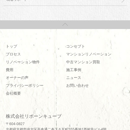
トップ
コンセプト
プロセス
マンションリノベーション
リノベーション物件
中古マンション買取
費用
施工事例
オーナーの声
ニュース
プライバシーポリシー
お問い合わせ
会社概要
株式会社リボーンキューブ
〒604-0827
京都府京都市中京区高倉通二条下る瓦町555番地1西村良ビル4階