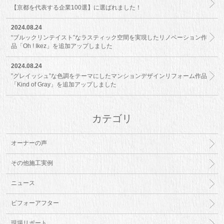
【京都を代表する企業100選】に選ばれました！
2024.08.24
“ブルックリンテイスト”なラスティック空間を実現したリノベーション作
品「Oh ! Ikez」を追加アップしました
2024.08.24
”グレイッシュ”な色調をテーマにしたマンションデザインリフォーム作品
「Kind of Gray」を追加アップしました
カテゴリ
オーナーの声
その他施工実例
ニュース
ビフォーアフター
現場リポート