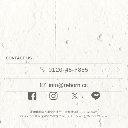
CONTACT US
0120-45-7885
info@reborn.cc
宅地建物取引業免許番号 京都府知事（3）12904号
COPYRIGHT ©
京都市の中古フルリノベーションはRe:BORN cube.