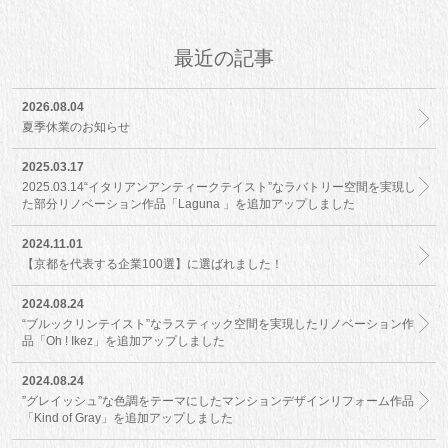
最近の記事
2026.08.04
夏季休業のお知らせ
2025.03.17
2025.03.14“イタリアンアンティークテイスト”なラバトリー空間を実現し
た部分リノベーション作品「Laguna 」を追加アップしました
2024.11.01
【京都を代表する企業100選】に選ばれました！
2024.08.24
“ブルックリンテイスト”なラスティック空間を実現したリノベーション作
品「Oh ! Ikez」を追加アップしました
2024.08.24
”グレイッシュ”な色調をテーマにしたマンションデザインリフォーム作品
「Kind of Gray」を追加アップしました