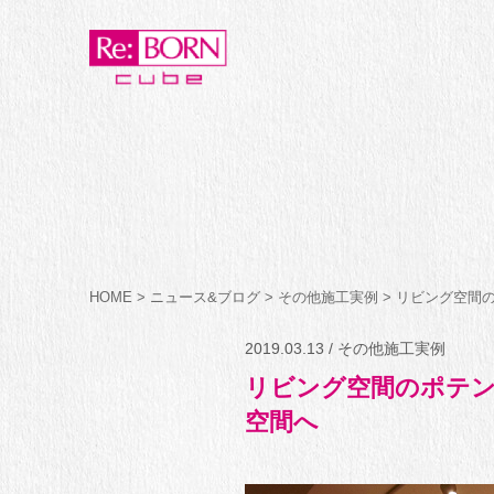
HOME
>
ニュース&ブログ
>
その他施工実例
>
リビング空間
2019.03.13 / その他施工実例
リビング空間のポテ
空間へ