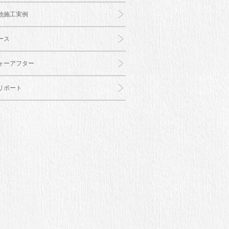
他施工実例
ース
ォーアフター
リポート