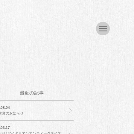
最近の記事
.08.04
休業のお知らせ
.03.17
5.03.14“イタリアンアンティークテイス