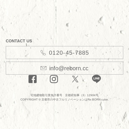
CONTACT US
0120-45-7885
info@reborn.cc
宅地建物取引業免許番号 京都府知事（3）12904号
COPYRIGHT ©
京都市の中古フルリノベーションはRe:BORN cube.