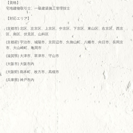
【資格】
宅地建物取引士、一級建築施工管理技士
【対応エリア】
(京都市) 北区、左京区、上京区、中京区、下京区、東山区、右京区、西京
区、南区、伏見区、山科区
(京都府) 宇治市、城陽市、京田辺市、久御山町、八幡市、向日市、長岡京
市、大山崎町、亀岡市
(滋賀県) 大津市、草津市、守山市
(大阪市) 大阪市内
(大阪府) 島本町、枚方市、高槻市
(兵庫県) 神戸市内