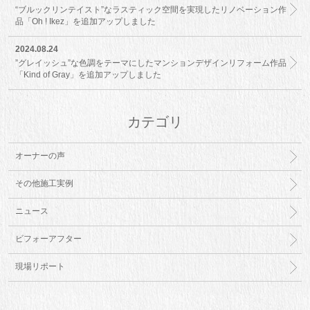
“ブルックリンテイスト”なラスティック空間を実現したリノベーション作
品「Oh ! Ikez」を追加アップしました
2024.08.24
”グレイッシュ”な色調をテーマにしたマンションデザインリフォーム作品
「Kind of Gray」を追加アップしました
カテゴリ
オーナーの声
その他施工実例
ニュース
ビフォーアフター
現場リポート