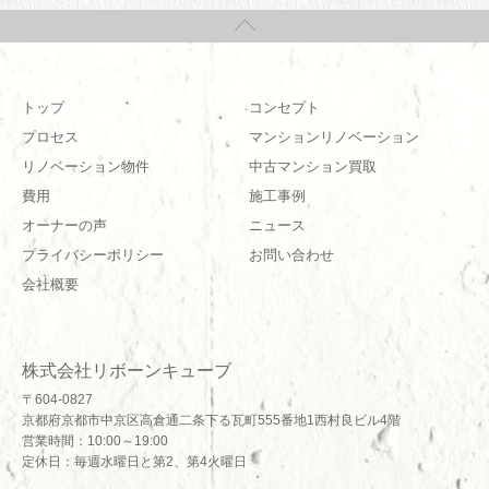
トップ
コンセプト
プロセス
マンションリノベーション
リノベーション物件
中古マンション買取
費用
施工事例
オーナーの声
ニュース
プライバシーポリシー
お問い合わせ
会社概要
株式会社リボーンキューブ
〒604-0827
京都府京都市中京区高倉通二条下る瓦町555番地1西村良ビル4階
営業時間：10:00～19:00
定休日：毎週水曜日と第2、第4火曜日