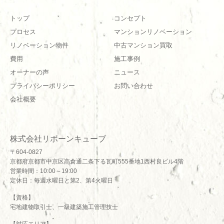
トップ
コンセプト
プロセス
マンションリノベーション
リノベーション物件
中古マンション買取
費用
施工事例
オーナーの声
ニュース
プライバシーポリシー
お問い合わせ
会社概要
株式会社リボーンキューブ
〒604-0827
京都府京都市中京区高倉通二条下る瓦町555番地1西村良ビル4階
営業時間：10:00～19:00
定休日：毎週水曜日と第2、第4火曜日
【資格】
宅地建物取引士、一級建築施工管理技士