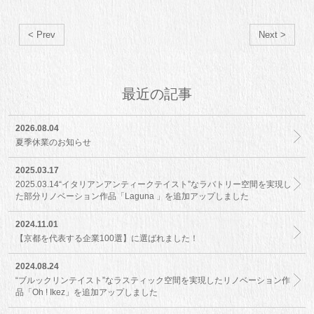
< Prev
Next >
最近の記事
2026.08.04
夏季休業のお知らせ
2025.03.17
2025.03.14“イタリアンアンティークテイスト”なラバトリー空間を実現し
た部分リノベーション作品「Laguna 」を追加アップしました
2024.11.01
【京都を代表する企業100選】に選ばれました！
2024.08.24
“ブルックリンテイスト”なラスティック空間を実現したリノベーション作
品「Oh ! Ikez」を追加アップしました