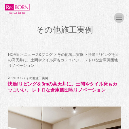
その他施工実例
HOME
>
ニュース&ブログ
>
その他施工実例
>
快適!リビングを3m
の高天井に。土間やタイル床もカッコいい、 レトロな倉庫風団地
リノベーション
2019.03.12 / その他施工実例
快適!リビングを3mの高天井に。土間やタイル床もカ
ッコいい、 レトロな倉庫風団地リノベーション