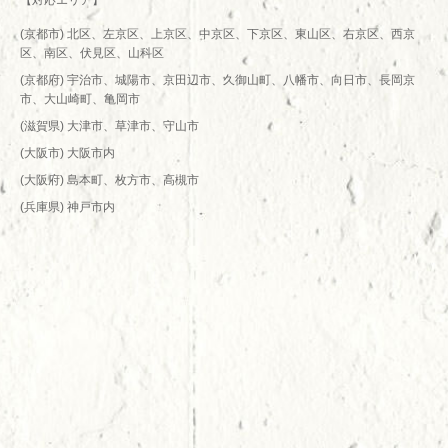
【対応エリア】
(京都市) 北区、左京区、上京区、中京区、下京区、東山区、右京区、西京
区、南区、伏見区、山科区
(京都府) 宇治市、城陽市、京田辺市、久御山町、八幡市、向日市、長岡京
市、大山崎町、亀岡市
(滋賀県) 大津市、草津市、守山市
(大阪市) 大阪市内
(大阪府) 島本町、枚方市、高槻市
(兵庫県) 神戸市内