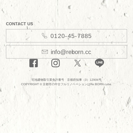
CONTACT US
0120-45-7885
info@reborn.cc
宅地建物取引業免許番号 京都府知事（3）12904号
COPYRIGHT ©
京都市の中古フルリノベーションはRe:BORN cube.